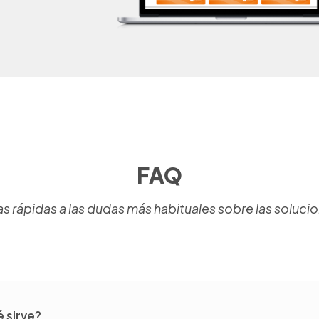
FAQ
 rápidas a las dudas más habituales sobre las solucio
é sirve?