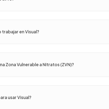
trabajar en Visual?
una Zona Vulnerable a Nitratos (ZVN)?
ara usar Visual?