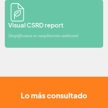
Visual CSRD report
Simplificamos tu cumplimiento ambiental
Lo más consultado