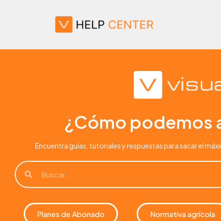
¿Cómo podemos a
Encuentra guías, tutoriales y respuestas para sacar el máxi
Planes de Abonado
Normativa agrícola