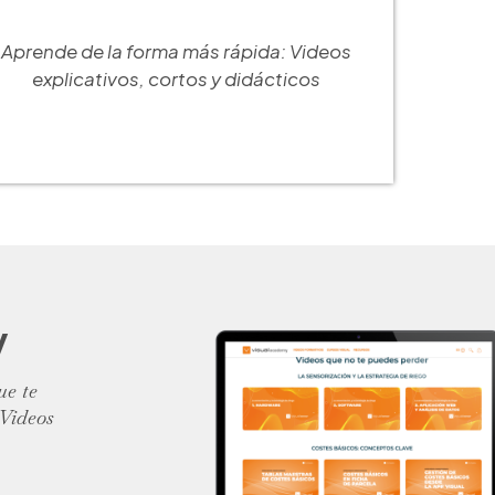
Aprende de la forma más rápida: Videos
explicativos, cortos y didácticos
y
ue te
 Videos