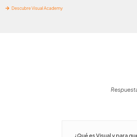
Descubre Visual Academy ​
Respuestas
¿Qué es Visual y para qu