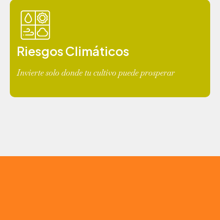
Riesgos Climáticos
Invierte solo donde tu cultivo puede prosperar