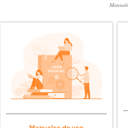
Manuales
Manuales de uso