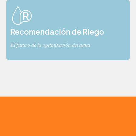
Recomendación de Riego
El futuro de la optimización del agua