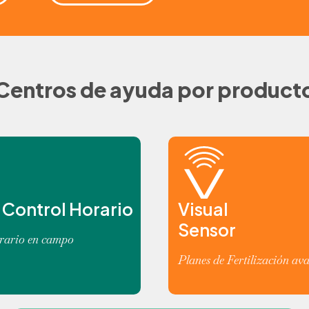
Centros de ayuda por product
 Control Horario
Visual
Sensor
rario en campo
Planes de Fertilización a